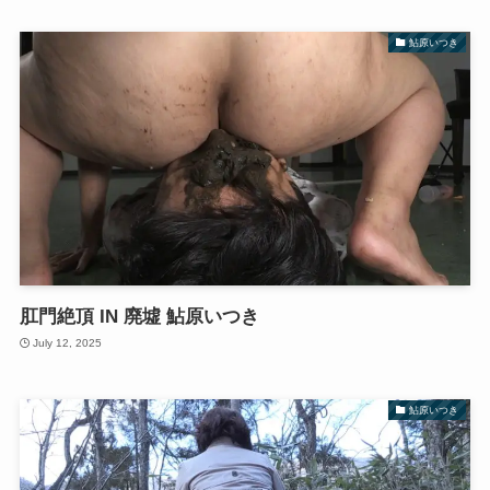
鮎原いつき
肛門絶頂 IN 廃墟 鮎原いつき
July 12, 2025
鮎原いつき