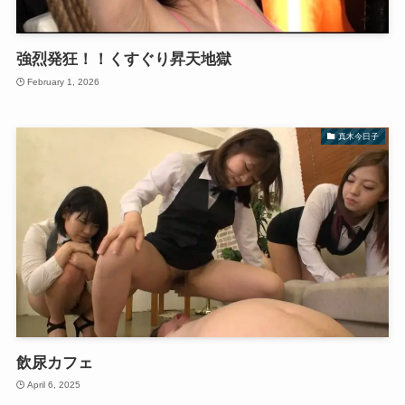
強烈発狂！！くすぐり昇天地獄
February 1, 2026
真木今日子
飲尿カフェ
April 6, 2025