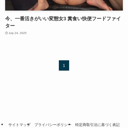
今、一番活きがいい変態女3 糞食い快便フードファイ
ター
July 24, 2025
1
サイトマップ
プライバシーポリシー
特定商取引法に基づく表記