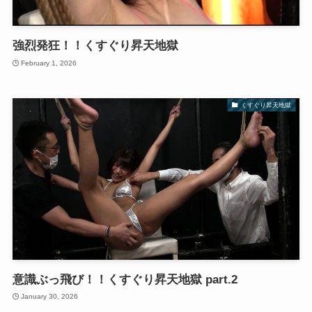
強烈発狂！！くすぐり昇天地獄
February 1, 2026
くすぐり昇天地獄
意識ぶっ飛び！！くすぐり昇天地獄 part.2
January 30, 2026